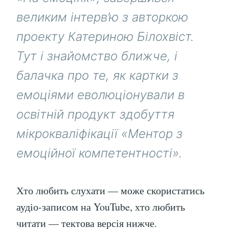
великим інтерв’ю з авторкою
проекту Катериною Білохвіст.
Тут і знайомство ближче, і
балачка про те, як картки з
емоціями еволюціонували в
освітній продукт здобуття
мікрокваліфікації «Ментор з
емоційної компетентності».
Хто любить слухати — може скористатись
аудіо-записом на YouTube, хто любить
читати — тектова версія нижче.