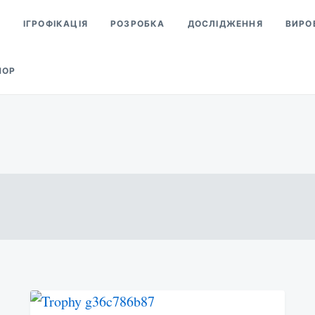
И
ІГРОФІКАЦІЯ
РОЗРОБКА
ДОСЛІДЖЕННЯ
ВИРО
МОР