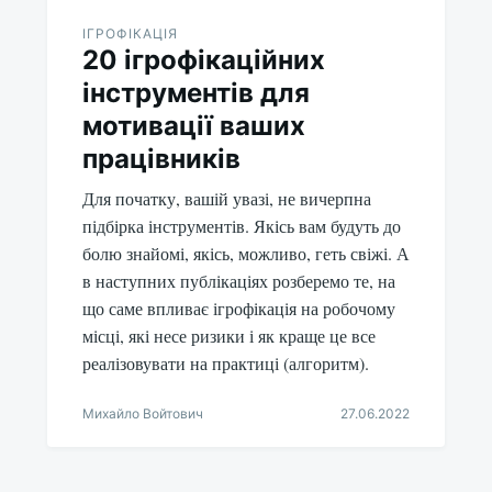
ІГРОФІКАЦІЯ
20 ігрофікаційних
інструментів для
мотивації ваших
працівників
Для початку, вашій увазі, не вичерпна
підбірка інструментів. Якісь вам будуть до
болю знайомі, якісь, можливо, геть свіжі. А
в наступних публікаціях розберемо те, на
що саме впливає ігрофікація на робочому
місці, які несе ризики і як краще це все
реалізовувати на практиці (алгоритм).
Михайло Войтович
27.06.2022