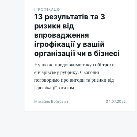
ІГРОФІКАЦІЯ
13 результатів та 3
ризики від
впровадження
ігрофікації у вашій
організації чи в бізнесі
Ну що ж, продовжимо таку собі трохи
ейчарівську рубрику. Сьогодні
поговоримо про вигоди та ризики від
ігрофікації загалом.
Михайло Войтович
04.07.2022