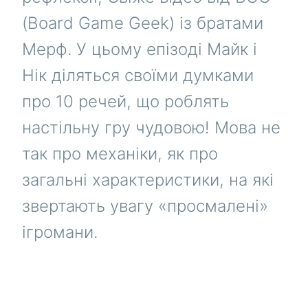
(Board Game Geek) із братами
Мерф. У цьому епізоді Майк і
Нік діляться своїми думками
про 10 речей, що роблять
настільну гру чудовою! Мова не
так про механіки, як про
загальні характеристики, на які
звертають увагу «просмалені»
ігромани.