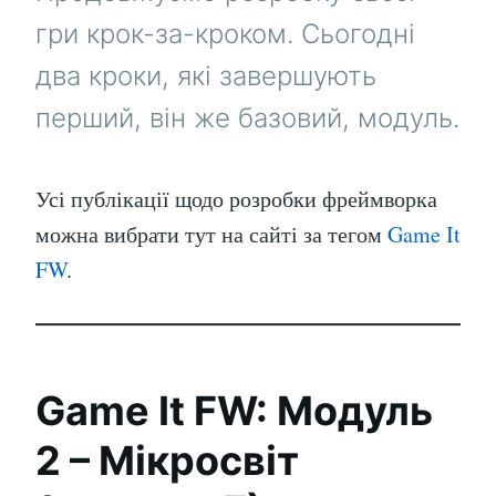
гри крок-за-кроком. Сьогодні
два кроки, які завершують
перший, він же базовий, модуль.
Усі публікації щодо розробки фреймворка
можна вибрати тут на сайті за тегом
Game It
FW
.
Game It FW: Модуль
2 – Мікросвіт