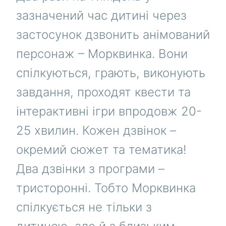
зазначений час дитині через
застосунок дзвонить анімований
персонаж – Морквинка. Вони
спілкуються, грають, виконують
завдання, проходят квести та
інтерактивні ігри впродовж 20-
25 хвилин. Кожен дзвінок –
окремий сюжет та тематика!
Два дзвінки з програми –
тристоронні. Тобто Морквинка
спілкується не тільки з