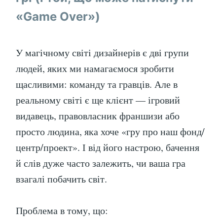
«Game Over»)
У магічному світі дизайнерів є дві групи
людей, яких ми намагаємося зробити
щасливими: команду та гравців. Але в
реальному світі є ще клієнт — ігровий
видавець, правовласник франшизи або
просто людина, яка хоче «гру про наш фонд/
центр/проект». І від його настрою, бачення
й слів дуже часто залежить, чи ваша гра
взагалі побачить світ.
Проблема в тому, що: