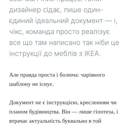
дизайнер сідає, пише один-
єдиний ідеальний документ — і,
чікс, команда просто реалізує
все що там написано так ніби це
інструкції до меблів з ІКЕА.
Але правда проста і болюча: чарівного
шаблону не існує.
Документ не є інструкцією, кресленням чи
планом будівництва. Він — лише гіпотеза, і
втрачає актуальність буквально в той