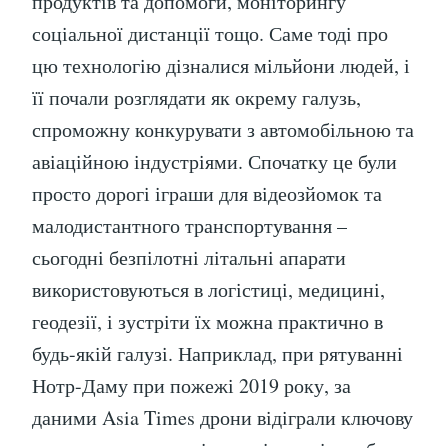
продуктів та допомоги, моніторингу
соціальної дистанції тощо. Саме тоді про
цю технологію дізналися мільйони людей, і
її почали розглядати як окрему галузь,
спроможну конкурувати з автомобільною та
авіаційною індустріями. Спочатку це були
просто дорогі іграши для відеозйомок та
малодистантного транспортування –
сьогодні безпілотні літальні апарати
використовуються в логістиці, медицині,
геодезії, і зустріти їх можна практично в
будь-якій галузі. Наприклад, при рятуванні
Нотр-Даму при пожежі 2019 року, за
даними Asia Times дрони відіграли ключову