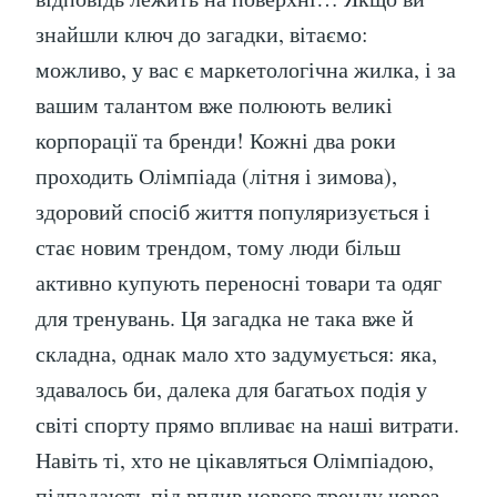
знайшли ключ до загадки, вітаємо:
можливо, у вас є маркетологічна жилка, і за
вашим талантом вже полюють великі
корпорації та бренди! Кожні два роки
проходить Олімпіада (літня і зимова),
здоровий спосіб життя популяризується і
стає новим трендом, тому люди більш
активно купують переносні товари та одяг
для тренувань. Ця загадка не така вже й
складна, однак мало хто задумується: яка,
здавалось би, далека для багатьох подія у
світі спорту прямо впливає на наші витрати.
Навіть ті, хто не цікавляться Олімпіадою,
підпадають під вплив нового тренду через