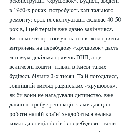
реконструкції «хрущовок». Будівлі, зведені
в 1960-х роках, потребують капітального
ремонту: срок їх експлуатації складає 40-50
років, і цей термін вже давно закінчився.
Економісти прогнозують, що кожна гривня,
витрачена на перебудову «хрущовок» дасть
мінімум декілька гривень ВНП, а це
величезні кошти: тільки в Києві таких
будівель більше 3-х тисяч. Та й погодьтеся,
зовнішній вигляд радянських «хрущовок»,
як би вони не нагадували дитинство, вже
давно потребує реновації. Саме для цієї
роботи нашій країні знадобиться велика
команда спеціалістів із перебудови – вони